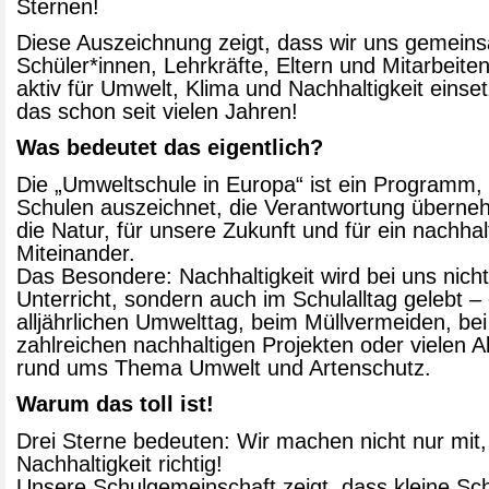
Sternen!
Diese Auszeichnung zeigt, dass wir uns gemein
Schüler*innen, Lehrkräfte, Eltern und Mitarbeite
aktiv für Umwelt, Klima und Nachhaltigkeit einse
das schon seit vielen Jahren!
Was bedeutet das eigentlich?
Die „Umweltschule in Europa“ ist ein Programm,
Schulen auszeichnet, die Verantwortung überne
die Natur, für unsere Zukunft und für ein nachhal
Miteinander.
Das Besondere: Nachhaltigkeit wird bei uns nicht
Unterricht, sondern auch im Schulalltag gelebt –
alljährlichen Umwelttag, beim Müllvermeiden, bei
zahlreichen nachhaltigen Projekten oder vielen A
rund ums Thema Umwelt und Artenschutz.
Warum das toll ist!
Drei Sterne bedeuten: Wir machen nicht nur mit,
Nachhaltigkeit richtig!
Unsere Schulgemeinschaft zeigt, dass kleine Sch