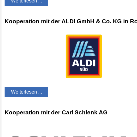
Weiterlesen ...
Kooperation mit der ALDI GmbH & Co. KG in R
Weiterlesen ...
Kooperation mit der Carl Schlenk AG