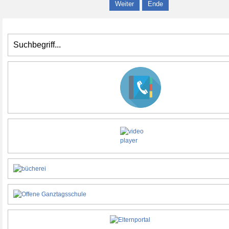
Weiter
Ende