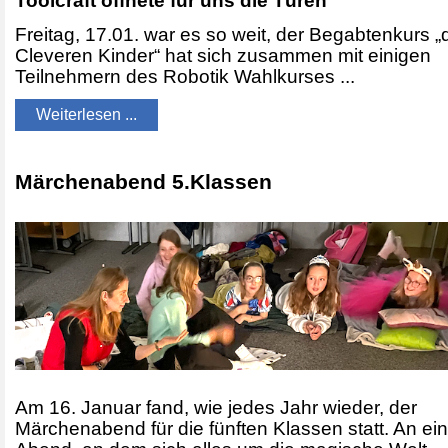
Toolcraft öffnete für uns die Türen
Freitag, 17.01. war es so weit, der Begabtenkurs „
Cleveren Kinder“ hat sich zusammen mit einigen
Teilnehmern des Robotik Wahlkurses ...
Weiterlesen ...
Märchenabend 5.Klassen
Am 16. Januar fand, wie jedes Jahr wieder, der
Märchenabend für die fünften Klassen statt. An e