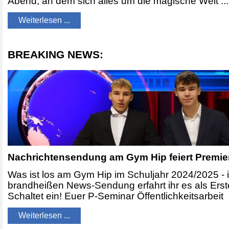
Abend, an dem sich alles um die magische Welt ...
Weiterlesen ...
BREAKING NEWS:
Nachrichtensendung am
Gym
Hip feiert Premie
Was ist los am Gym Hip im Schuljahr 2024/2025 - 
brandheißen News-Sendung erfahrt ihr es als Erst
Schaltet ein! Euer P-Seminar Öffentlichkeitsarbeit
Weiterlesen ...