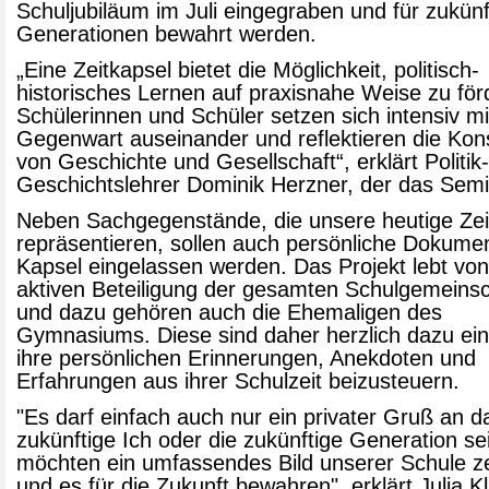
Schuljubiläum im Juli eingegraben und für zukünf
Generationen bewahrt werden.
„Eine Zeitkapsel bietet die Möglichkeit, politisch-
historisches Lernen auf praxisnahe Weise zu för
Schülerinnen und Schüler setzen sich intensiv mi
Gegenwart auseinander und reflektieren die Kons
von Geschichte und Gesellschaft“, erklärt Politik
Geschichtslehrer Dominik Herzner, der das Semin
Neben Sachgegenstände, die unsere heutige Zei
repräsentieren, sollen auch persönliche Dokumen
Kapsel eingelassen werden. Das Projekt lebt von
aktiven Beteiligung der gesamten Schulgemeinsc
und dazu gehören auch die Ehemaligen des
Gymnasiums. Diese sind daher herzlich dazu ei
ihre persönlichen Erinnerungen, Anekdoten und
Erfahrungen aus ihrer Schulzeit beizusteuern.
"Es darf einfach auch nur ein privater Gruß an d
zukünftige Ich oder die zukünftige Generation se
möchten ein umfassendes Bild unserer Schule z
und es für die Zukunft bewahren", erklärt Julia Kl