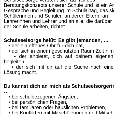
Beratungskonzepts unserer Schule und ist ein A
Gespräche und Begleitung im Schulalltag, das si
Schülerinnen und Schüler, an deren Eltern, an
Lehrerinnen und Lehrer und an alle, die darüber
der Schule arbeiten, richtet.
Schulseelsorge heißt: Es gibt jemanden, …
• der ein offenes Ohr für dich hat,
• der sich in einem geschützten Raum Zeit nim
• der anbietet, dich auf deinem eigene
begleiten,
• der sich mit dir auf die Suche nach eine
Lösung macht.
Du kannst dich an mich als Schulseelsorger
…
• bei schulbezogenen Ängsten,
• bei persönlichen Fragen,
• bei familiären oder häuslichen Problemen,
• bei Konflikten mit Mitschülerinnen und Mitsch