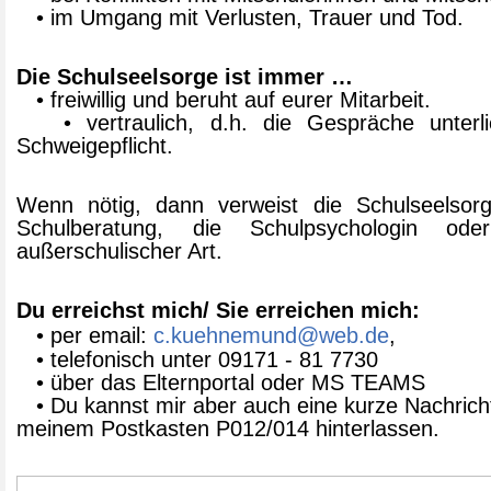
• im Umgang mit Verlusten, Trauer und Tod.
Die Schulseelsorge ist immer …
• freiwillig und beruht auf eurer Mitarbeit.
• vertraulich, d.h. die Gespräche unterl
Schweigepflicht.
Wenn nötig, dann verweist die Schulseelsor
Schulberatung, die Schulpsychologin oder
außerschulischer Art.
Du erreichst mich/ Sie erreichen mich:
• per email:
c.kuehnemund@web.de
,
• telefonisch unter 09171 - 81 7730
• über das Elternportal oder MS TEAMS
• Du kannst mir aber auch eine kurze Nachricht
meinem Postkasten P012/014 hinterlassen.