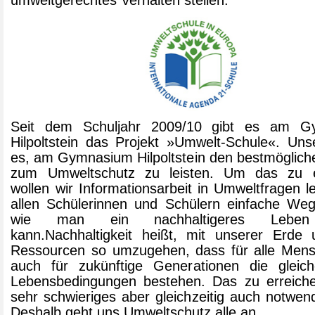
Seit dem Schuljahr 2009/10 gibt es am G
Hilpoltstein das Projekt »Umwelt-Schule«. Unse
es, am Gymnasium Hilpoltstein den bestmöglich
zum Umweltschutz zu leisten. Um das zu e
wollen wir Informationsarbeit in Umweltfragen l
allen Schülerinnen und Schülern einfache Weg
wie man ein nachhaltigeres Leben
kann.Nachhaltigkeit heißt, mit unserer Erde 
Ressourcen so umzugehen, dass für alle Men
auch für zukünftige Generationen die gleic
Lebensbedingungen bestehen. Das zu erreichen
sehr schwieriges aber gleichzeitig auch notwend
Deshalb geht uns Umweltschutz alle an.