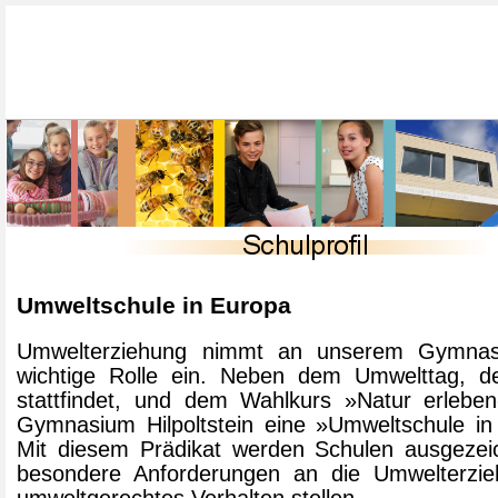
Umweltschule in Europa
Umwelterziehung nimmt an unserem Gymnas
wichtige Rolle ein. Neben dem Umwelttag, der
stattfindet, und dem Wahlkurs »Natur erleben
Gymnasium Hilpoltstein eine »Umweltschule in
Mit diesem Prädikat werden Schulen ausgezeic
besondere Anforderungen an die Umwelterzi
umweltgerechtes Verhalten stellen.