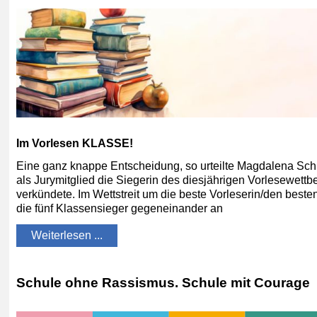
Im Vorlesen KLASSE!
Eine ganz knappe Entscheidung, so urteilte Magdalena Schnu
als Jurymitglied die Siegerin des diesjährigen Vorlesewett
verkündete. Im Wettstreit um die beste Vorleserin/den besten
die fünf Klassensieger gegeneinander an
Weiterlesen ...
Schule ohne Rassismus. Schule mit Courage