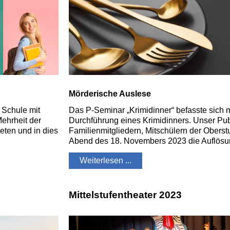
Mörderische Auslese
 Schule mit
Das P-Seminar „Krimidinner“ befasste sich 
Mehrheit der
Durchführung eines Krimidinners. Unser Pu
eten und in dies
Familienmitgliedern, Mitschülern der Oberst
Abend des 18. Novembers 2023 die Auflösun
Weiterlesen ...
Mittelstufentheater 2023