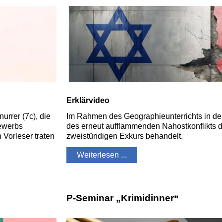
Erklärvideo
rrer (7c), die
Im Rahmen des Geographieunterrichts in der
bewerbs
des erneut aufflammenden Nahostkonflikts 
 Vorleser traten
zweistündigen Exkurs behandelt.
Weiterlesen ...
P-Seminar „Krimidinner“