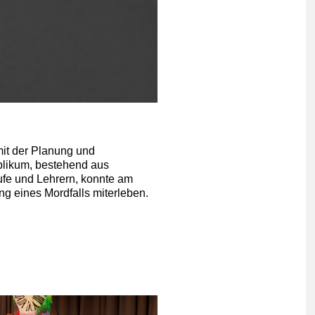
mit der Planung und
blikum, bestehend aus
ufe und Lehrern, konnte am
g eines Mordfalls miterleben.