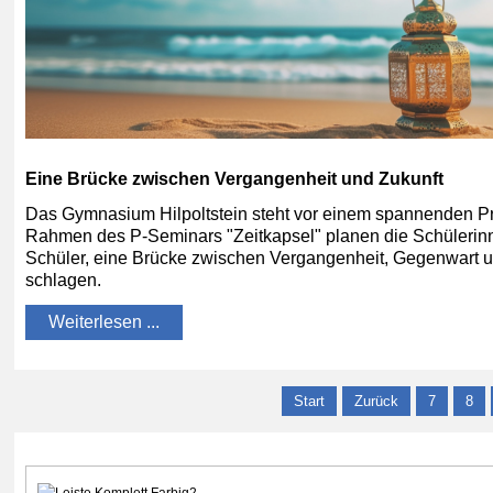
Eine Brücke zwischen Vergangenheit und Zukunft
Das Gymnasium Hilpoltstein steht vor einem spannenden Pr
Rahmen des P-Seminars "Zeitkapsel" planen die Schülerin
Schüler, eine Brücke zwischen Vergangenheit, Gegenwart u
schlagen.
Weiterlesen ...
Start
Zurück
7
8