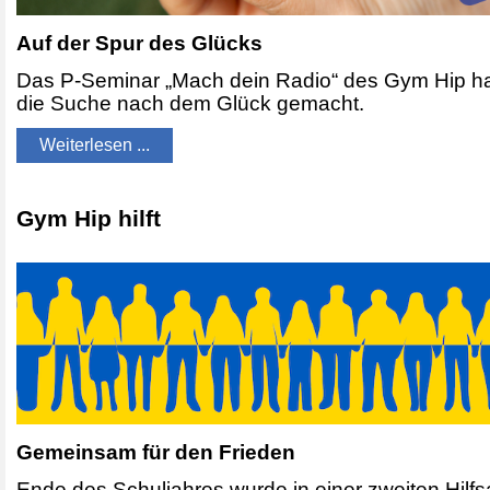
Auf der Spur des Glücks
Das P-Seminar „Mach dein Radio“ des Gym Hip hat
die Suche nach dem Glück gemacht.
Weiterlesen ...
Gym Hip hilft
Gemeinsam für den Frieden
Ende des Schuljahres wurde in einer zweiten Hilfs