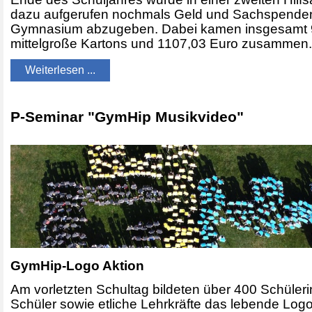
dazu aufgerufen nochmals Geld und Sachspende
Gymnasium abzugeben. Dabei kamen insgesamt 
mittelgroße Kartons und 1107,03 Euro zusammen
Weiterlesen ...
P-Seminar "GymHip Musikvideo"
GymHip-Logo Aktion
Am vorletzten Schultag bildeten über 400 Schüler
Schüler sowie etliche Lehrkräfte das lebende Log