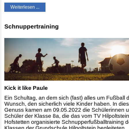
Weiterlesen ...
Schnuppertraining
Kick it like Paule
Ein Schultag, an dem sich (fast) alles um Fußball d
Wunsch, den sicherlich viele Kinder haben. In die
Genuss kamen am 09.05.2022 die Schülerinnen 
Schüler der Klasse 8a, die das vom TV Hilpoltstei
Hofstetten organisierte Schnupperfußballtraining d
Klassen der Grundschule Hilpoltstein begleiteten.