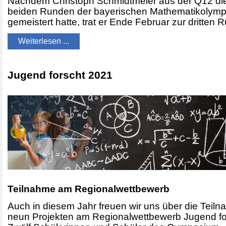
Nachdem Christoph Schmidtmeier aus der Q12 die
beiden Runden der bayerischen Mathematikolym
gemeistert hatte, trat er Ende Februar zur dritten 
Weiterlesen ...
Jugend forscht 2021
Teilnahme am Regionalwettbewerb
Auch in diesem Jahr freuen wir uns über die Teil
neun Projekten am Regionalwettbewerb Jugend fo