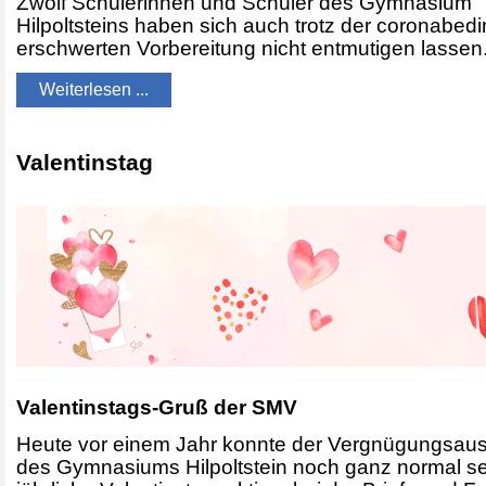
Zwölf Schülerinnen und Schüler des Gymnasium
Hilpoltsteins haben sich auch trotz der coronabedi
erschwerten Vorbereitung nicht entmutigen lassen
Weiterlesen ...
Valentinstag
Valentinstags-Gruß der SMV
Heute vor einem Jahr konnte der Vergnügungsau
des Gymnasiums Hilpoltstein noch ganz normal s