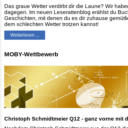
Das graue Wetter verdirbt dir die Laune? Wir hab
dagegen. Im neuen Leserattenblog erählst du Buch
Geschichten, mit denen du es dir zuhause gemütl
dem schlechten Wetter trotzen kannst!
Weiterlesen ...
MOBY-Wettbewerb
Christoph Schmidtmeier Q12 - ganz vorne mit d